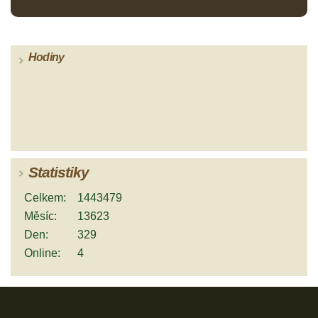
Hodiny
Statistiky
Celkem:
1443479
Měsíc:
13623
Den:
329
Online:
4