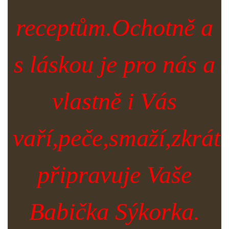
receptům.Ochotně a
s láskou je pro nás a
vlastně i Vás
vaří,peče,smaží,zkrát
připravuje Vaše
Babička Sýkorka.