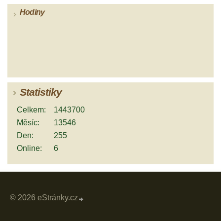
Hodiny
Statistiky
Celkem:
1443700
Měsíc:
13546
Den:
255
Online:
6
© 2026 eStránky.cz