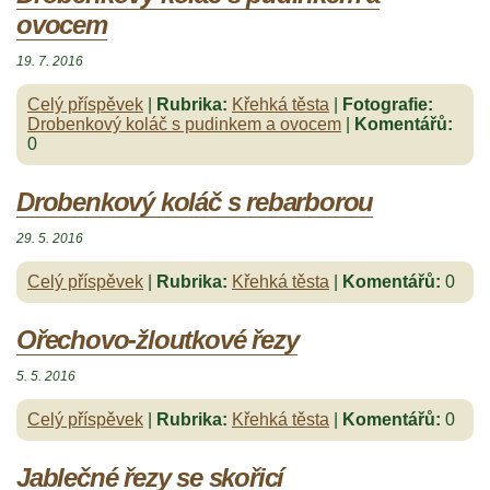
ovocem
19. 7. 2016
Celý příspěvek
|
Rubrika:
Křehká těsta
|
Fotografie:
Drobenkový koláč s pudinkem a ovocem
|
Komentářů:
0
Drobenkový koláč s rebarborou
29. 5. 2016
Celý příspěvek
|
Rubrika:
Křehká těsta
|
Komentářů:
0
Ořechovo-žloutkové řezy
5. 5. 2016
Celý příspěvek
|
Rubrika:
Křehká těsta
|
Komentářů:
0
Jablečné řezy se skořicí