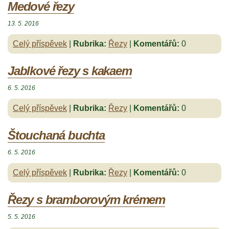
Medové řezy
13. 5. 2016
Celý příspěvek
|
Rubrika:
Řezy
|
Komentářů:
0
Jablkové řezy s kakaem
6. 5. 2016
Celý příspěvek
|
Rubrika:
Řezy
|
Komentářů:
0
Štouchaná buchta
6. 5. 2016
Celý příspěvek
|
Rubrika:
Řezy
|
Komentářů:
0
Řezy s bramborovým krémem
5. 5. 2016