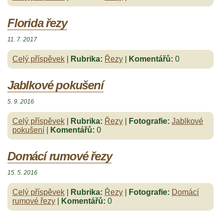
Florida řezy
11. 7. 2017
Celý příspěvek
|
Rubrika:
Řezy
|
Komentářů:
0
Jablkové pokušení
5. 9. 2016
Celý příspěvek
|
Rubrika:
Řezy
|
Fotografie:
Jablkové
pokušení
|
Komentářů:
0
Domácí rumové řezy
15. 5. 2016
Celý příspěvek
|
Rubrika:
Řezy
|
Fotografie:
Domácí
rumové řezy
|
Komentářů:
0