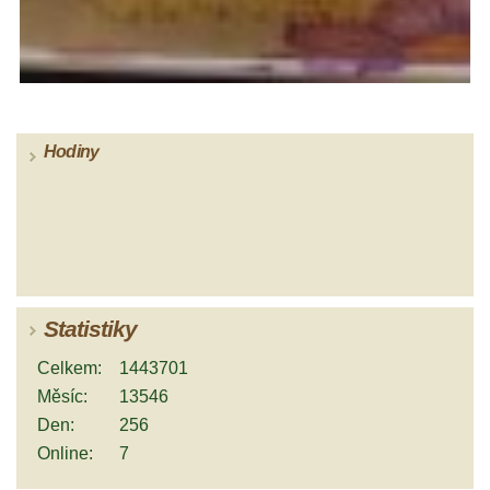
Hodiny
Statistiky
Celkem:
1443701
Měsíc:
13546
Den:
256
Online:
7