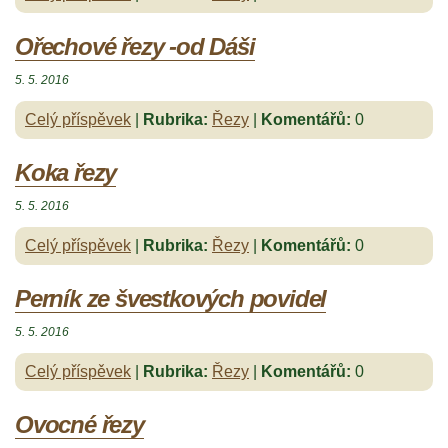
Ořechové řezy -od Dáši
5. 5. 2016
Celý příspěvek
|
Rubrika:
Řezy
|
Komentářů:
0
Koka řezy
5. 5. 2016
Celý příspěvek
|
Rubrika:
Řezy
|
Komentářů:
0
Perník ze švestkových povidel
5. 5. 2016
Celý příspěvek
|
Rubrika:
Řezy
|
Komentářů:
0
Ovocné řezy