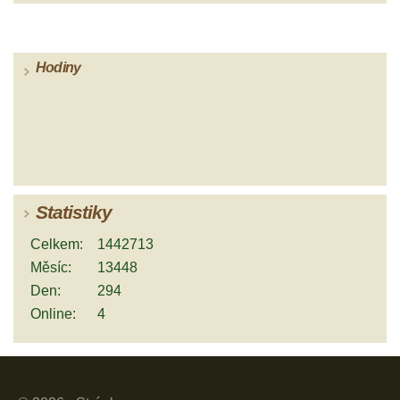
Hodiny
Statistiky
Celkem:
1442713
Měsíc:
13448
Den:
294
Online:
4