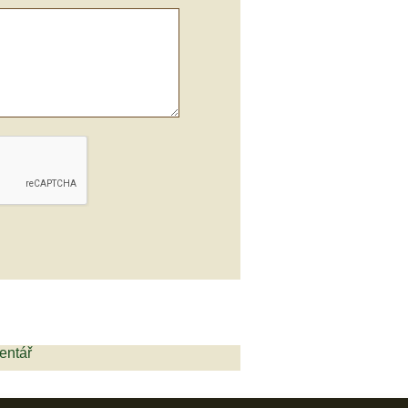
entář