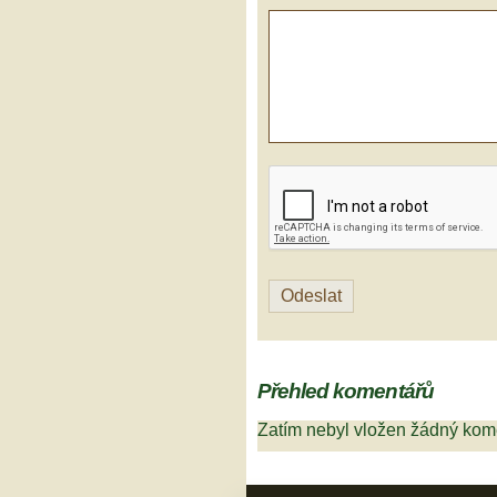
Přehled komentářů
Zatím nebyl vložen žádný kom