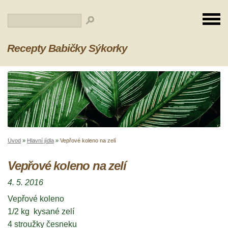
Recepty Babičky Sýkorky
Úvod
»
Hlavní jídla
»
Vepřové koleno na zelí
Vepřové koleno na zelí
4. 5. 2016
Vepřové koleno
1/2 kg kysané zelí
4 stroužky česneku