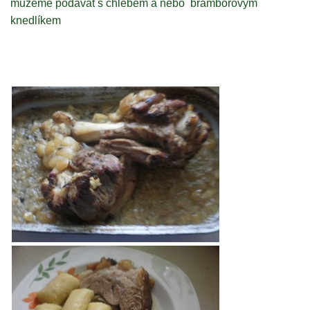
můžeme podávat s chlebem a nebo bramborovým
knedlíkem