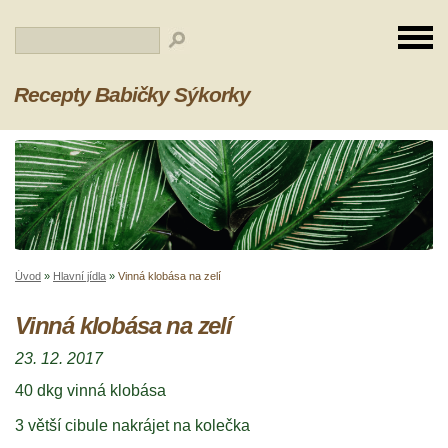
Recepty Babičky Sýkorky
Úvod
»
Hlavní jídla
»
Vinná klobása na zelí
Vinná klobása na zelí
23. 12. 2017
40 dkg vinná klobása
3 větší cibule nakrájet na kolečka