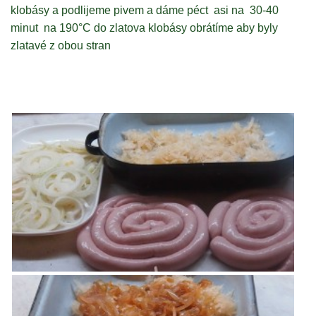
klobásy a podlijeme pivem a dáme péct asi na 30-40
minut na 190°C do zlatova klobásy obrátíme aby byly
zlatavé z obou stran