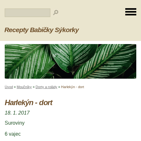
Recepty Babičky Sýkorky
Úvod
»
Moučníky
»
Dorty a rolády
»
Harlekýn - dort
Harlekýn - dort
18. 1. 2017
Suroviny
6 vajec