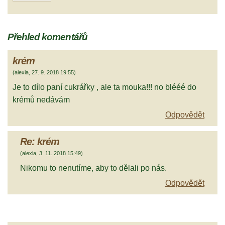
Přehled komentářů
krém
(
alexia
,
27. 9. 2018
19:55
)
Je to dílo paní cukrářky , ale ta mouka!!! no blééé do
krémů nedávám
Odpovědět
Re: krém
(
alexia
,
3. 11. 2018
15:49
)
Nikomu to nenutíme, aby to dělali po nás.
Odpovědět