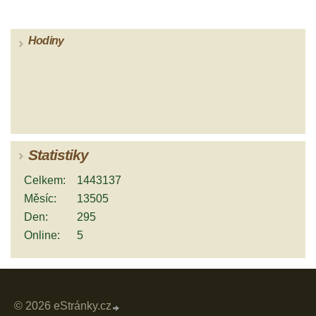
Hodiny
Statistiky
Celkem:
1443137
Měsíc:
13505
Den:
295
Online:
5
© 2026 eStránky.cz