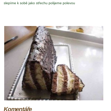
slepíme k sobě jako střechu polijeme polevou
Komentáře