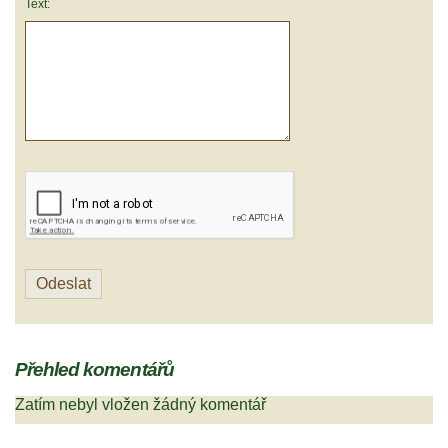
Text:
Přehled komentářů
Zatím nebyl vložen žádný komentář