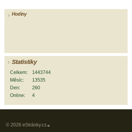
Hodiny
Statistiky
Celkem:
1443744
Měsíc:
13535
Den:
260
Online:
4
© 2026 eStránky.cz