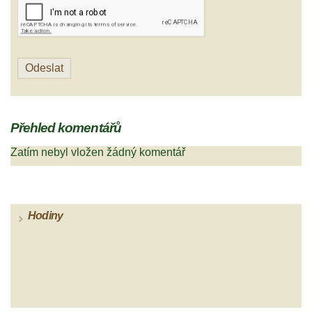
Přehled komentářů
Zatím nebyl vložen žádný komentář
Hodiny