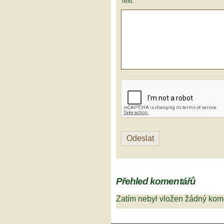
Text:
Přehled komentářů
Zatím nebyl vložen žádný kom