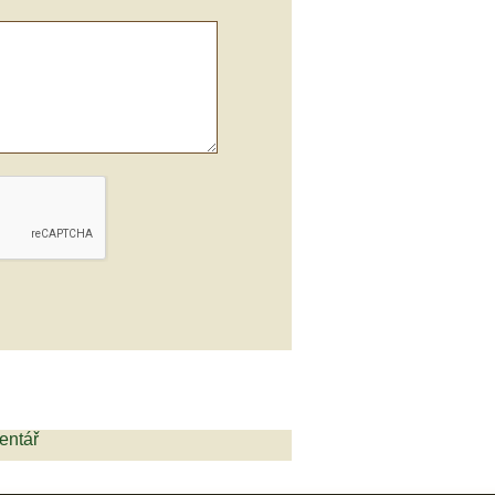
entář