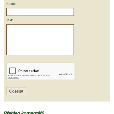
Nadpis:
Text:
Přehled komentářů