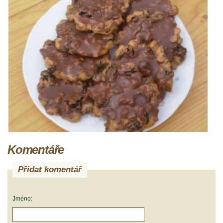
Komentáře
Přidat komentář
Jméno: