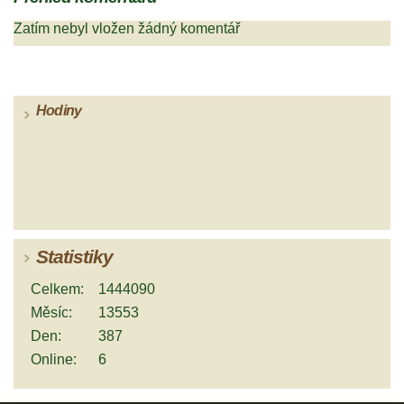
Zatím nebyl vložen žádný komentář
Hodiny
Statistiky
Celkem:
1444090
Měsíc:
13553
Den:
387
Online:
6