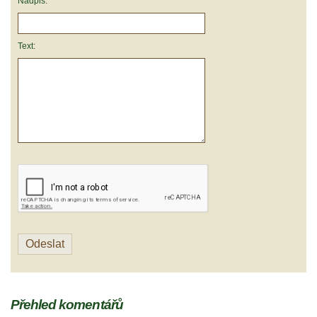
Nadpis:
Text:
Přehled komentářů