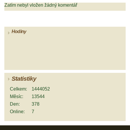
Zatím nebyl vložen žádný komentář
Hodiny
Statistiky
Celkem:
1444052
Měsíc:
13544
Den:
378
Online:
7