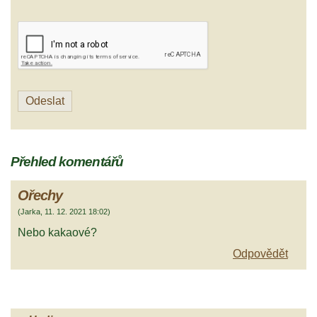
Přehled komentářů
Ořechy
(
Jarka
,
11. 12. 2021
18:02
)
Nebo kakaové?
Odpovědět