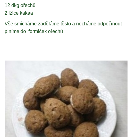
12 dkg ořechů
2 lžíce kakaa
Vše smícháme zaděláme těsto a necháme odpočinout
plníme do formiček ořechů