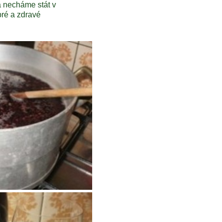
 necháme stát v
bré a zdravé