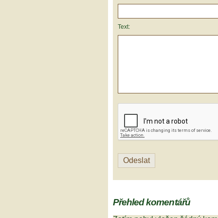
Text:
Přehled komentářů