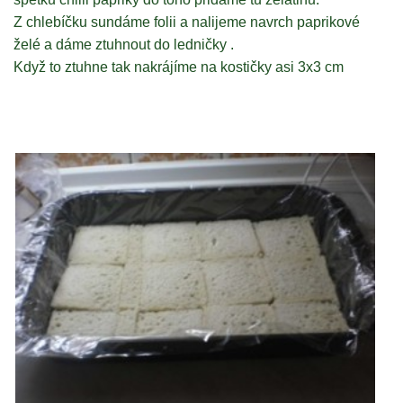
Z chlebíčku sundáme folii a nalijeme navrch paprikové
želé a dáme ztuhnout do ledničky .
Když to ztuhne tak nakrájíme na kostičky asi 3x3 cm