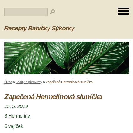
Recepty Babičky Sýkorky
Úvod
»
Saláty a předkrmy
»
Zapečená Hermelínová sluníčka
Zapečená Hermelínová sluníčka
15. 5. 2019
3 Hermelíny
6 vajíček