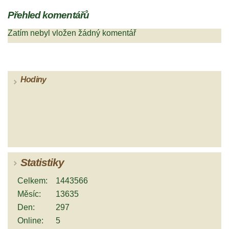
Přehled komentářů
Zatím nebyl vložen žádný komentář
Hodiny
Statistiky
Celkem:
1443566
Měsíc:
13635
Den:
297
Online:
5