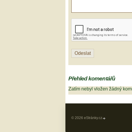
Přehled komentářů
Zatím nebyl vložen žádný kom
© 2026 eStránky.cz