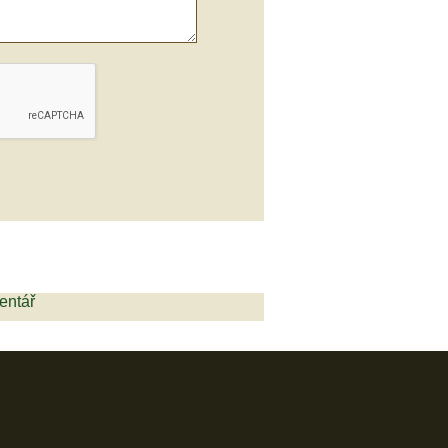
entář