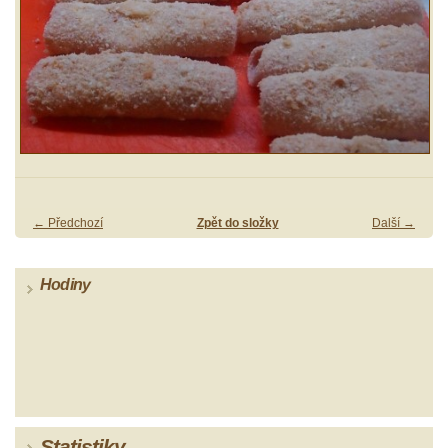
← Předchozí
Zpět do složky
Další →
Hodiny
Statistiky