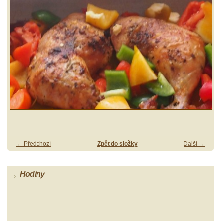
← Předchozí
Zpět do složky
Další →
Hodiny