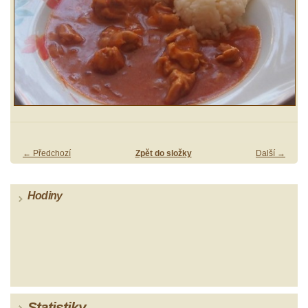
← Předchozí
Zpět do složky
Další →
Hodiny
Statistiky