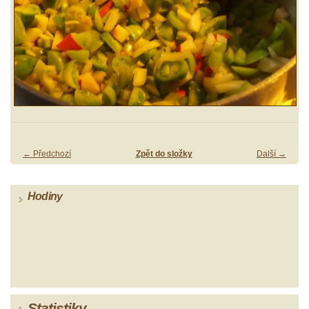
← Předchozí
Zpět do složky
Další →
Hodiny
Statistiky