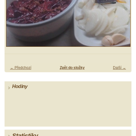
← Předchozí
Zpět do složky
Další →
Hodiny
Statistiky