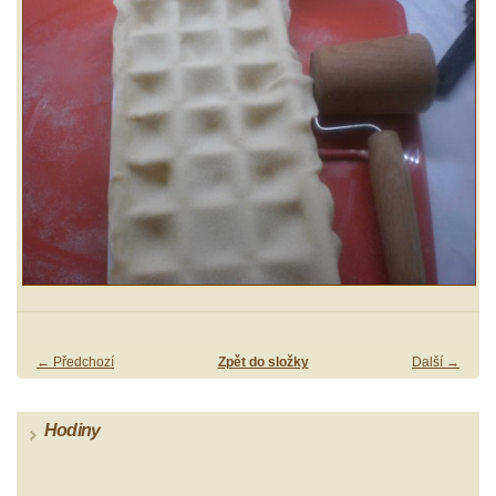
← Předchozí
Zpět do složky
Další →
Hodiny