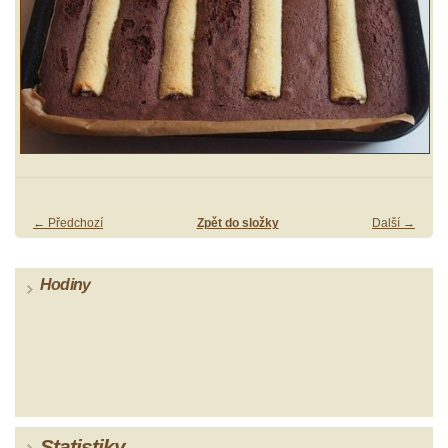
← Předchozí
Zpět do složky
Další →
Hodiny
Statistiky