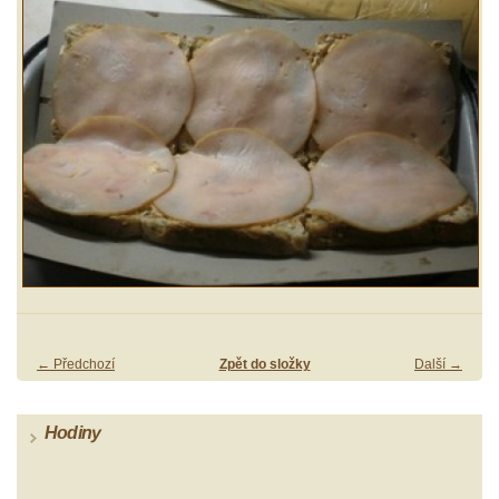
← Předchozí
Zpět do složky
Další →
Hodiny