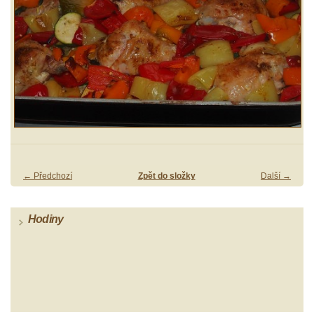
← Předchozí
Zpět do složky
Další →
Hodiny