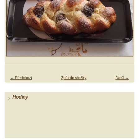
← Předchozí
Zpět do složky
Další →
Hodiny