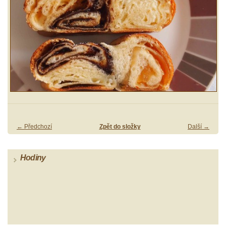
← Předchozí
Zpět do složky
Další →
Hodiny